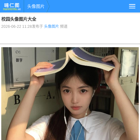
头像图片
校园头像图片大全
2026-06-22 11:28发布于
头像图片
频道