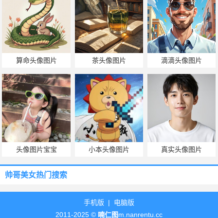
算命头像图片
茶头像图片
滴滴头像图片
头像图片宝宝
小本头像图片
真实头像图片
帅哥美女热门搜索
手机版
|
电脑版
2011-2025 ©
喃仁图
m.nanrentu.cc