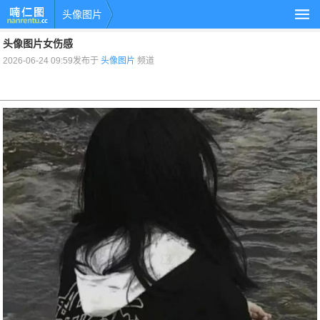
头像图片
头像图片女伤感
2026-06-24 09:59发布于
头像图片
频道