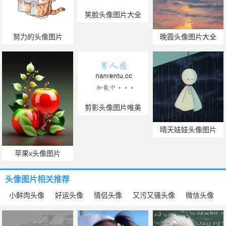
努力的头像图片
笑脸头像图片大全
晚霞头像图片大全
剪影头像图片唯美
晴天娃娃头像图片
苹果x头像图片
头像图片
相关推荐
小鲜肉头像
好运头像
情侣头像
又污又骚头像
微信头像