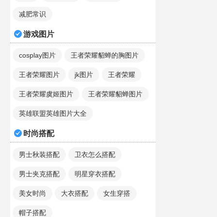
减肥常识
游戏图片
cosplay图片
王者荣耀貂蝉的胸图片
王者荣耀图片
jk图片
王者荣耀
王者荣耀虞姬图片
王者荣耀貂蝉图片
英雄联盟英雄图片大全
时尚搭配
男士秋装搭配
卫衣怎么搭配
男士夹克搭配
明星穿衣搭配
美女时尚
大衣搭配
女生穿搭
帽子搭配