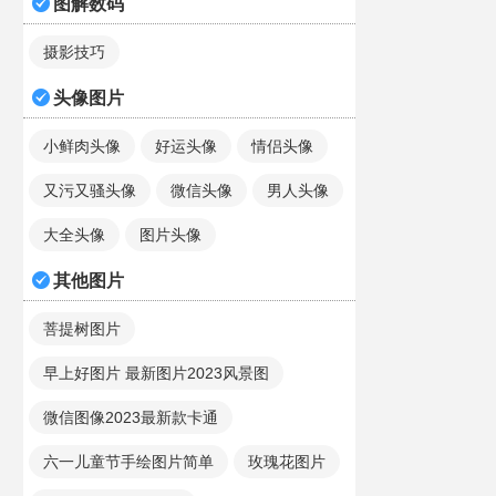
图解数码
摄影技巧
头像图片
小鲜肉头像
好运头像
情侣头像
又污又骚头像
微信头像
男人头像
大全头像
图片头像
其他图片
菩提树图片
早上好图片 最新图片2023风景图
微信图像2023最新款卡通
六一儿童节手绘图片简单
玫瑰花图片