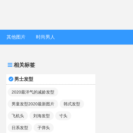
其他图片
时尚男人
相关标签
男士发型
2020最洋气的减龄发型
男童发型2020最新图片
韩式发型
飞机头
刘海发型
寸头
日系发型
子弹头