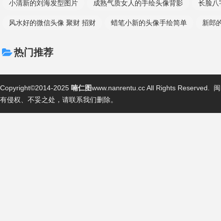
小清新的刘海发型图片
成熟气质女人的手绘头像背影
长脸八
风水好的微信头像 聚财 招财
蜡笔小新的头像手绘简单
新郎
热门推荐
Copyright©2014-2025
喃仁图
www.nanrentu.cc All Rights Reserved.
闽
有侵权、不妥之处，请联系我们删除。