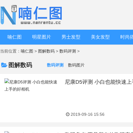
喃仁图
明星图片
男士发型
美女发型
时尚
当前位置：
喃仁图
>
图解数码
>
数码评测
>
图解数码
数码评测
数码图片
尼康D5评测 小白也能快速
2019-09-16 15:56