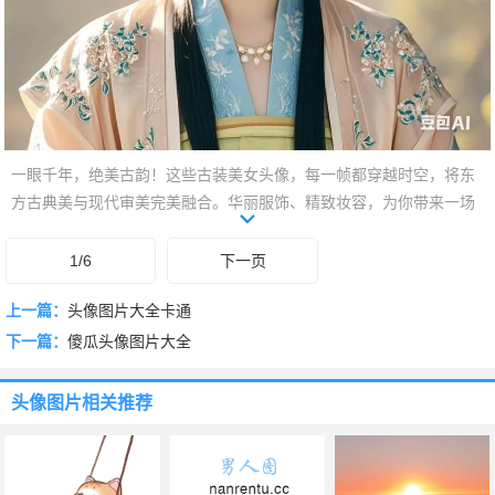
一眼千年，绝美古韵！这些古装美女头像，每一帧都穿越时空，将东
方古典美与现代审美完美融合。华丽服饰、精致妆容，为你带来一场
极致的视觉盛宴。快来挑选你的专属东方美人，让头像焕发独特魅
力，惊艳朋友圈！
1/6
下一页
上一篇：
头像图片大全卡通
下一篇：
傻瓜头像图片大全
头像图片
相关推荐