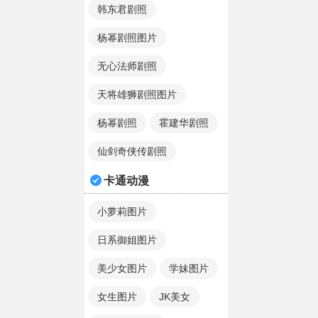
韩东君剧照
杨幂剧照图片
无心法师剧照
天将雄狮剧照图片
杨幂剧照
霍建华剧照
仙剑奇侠传剧照
卡通动漫
小萝莉图片
日系御姐图片
美少女图片
学妹图片
女生图片
JK美女