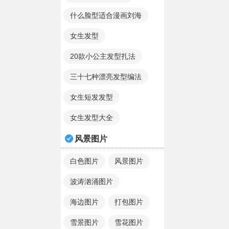
什么脸型适合漫画刘海
女生发型
20款小公主发型扎法
三十七种漂亮发型编法
女生短发发型
女生发型大全
风景图片
白色图片
风景图片
波涛汹涌图片
海边图片
打包图片
雪景图片
雪花图片