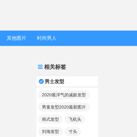
其他图片
时尚男人
相关标签
男士发型
2020最洋气的减龄发型
男童发型2020最新图片
韩式发型
飞机头
刘海发型
寸头